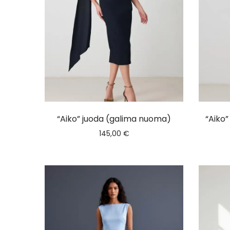
“Aiko” juoda (galima nuoma)
“Aiko
145,00
€