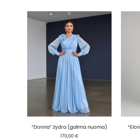
“Donna” žydra (galima nuoma)
“Elon
170,00
€