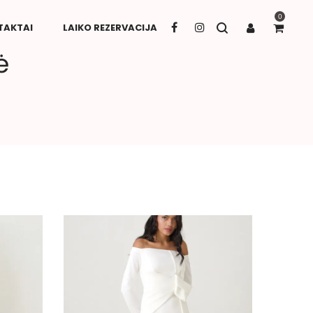
0
TAKTAI
LAIKO REZERVACIJA
ė