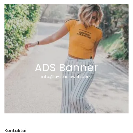
ADS Banner
info@la-studioweb.com
Kontaktai