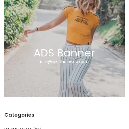
ADS Banner
info@la-studioweb.com
Categories