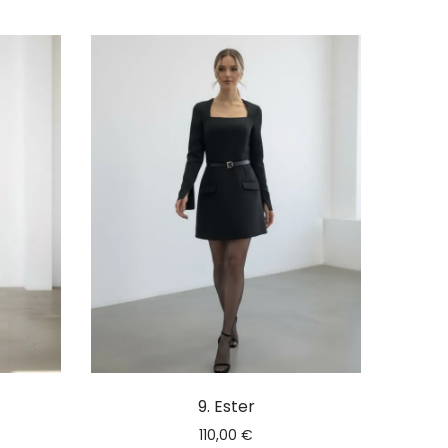
9. Ester
110,00
€