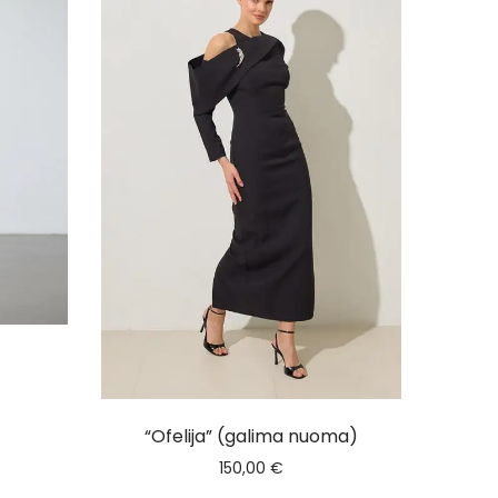
“Ofelija” (galima nuoma)
150,00
€