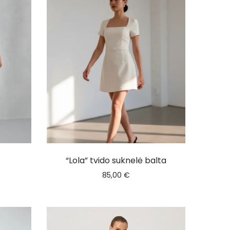
“Lola” tvido suknelė balta
85,00
€