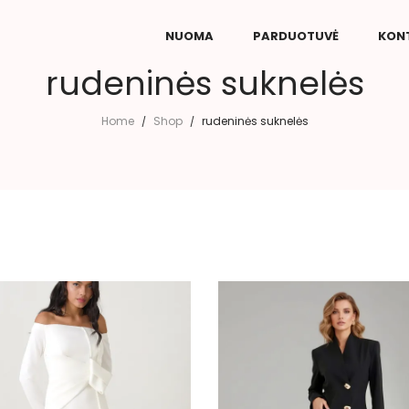
NUOMA
PARDUOTUVĖ
KON
rudeninės suknelės
Home
Shop
rudeninės suknelės
/
/