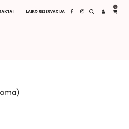
0
TAKTAI
LAIKO REZERVACIJA
nuoma)