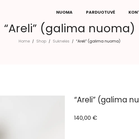
NUOMA
PARDUOTUVĖ
KON
“Areli” (galima nuoma)
Home
Shop
Suknelės
“Areli” (galima nuoma)
/
/
/
“Areli” (galima 
140,00
€