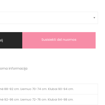
Susisiekti dėl nuomos
elį
doma informacija
inė 88-92 cm. Liemuo 70-74 cm. Klubai 90-94 cm.
inė 92-96 cm. Liemuo 72-76 cm. Klubai 94-98 cm.