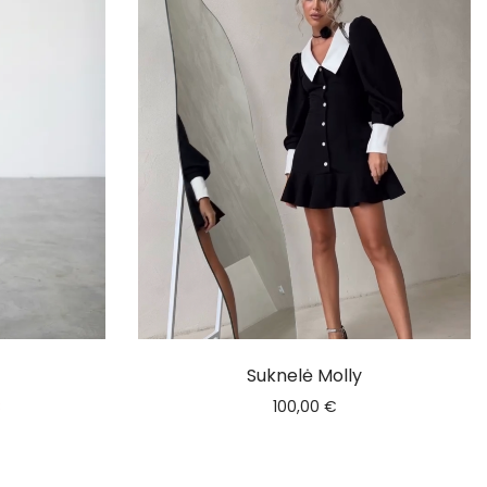
Suknelė Molly
€
100,00
€