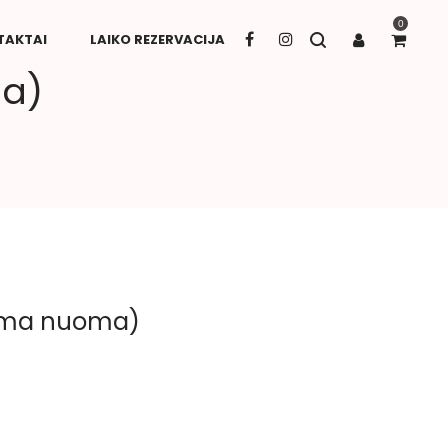
0
TAKTAI
LAIKO REZERVACIJA
ma)
lima nuoma)