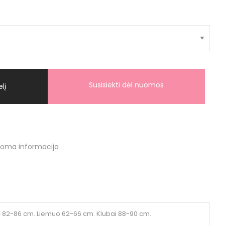
Susisiekti dėl nuomos
elį
doma informacija
ė 82-86 cm. Liemuo 62-66 cm. Klubai 88-90 cm.